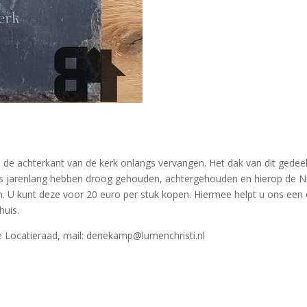
aan de achterkant van de kerk onlangs vervangen. Het dak van dit gede
ns jarenlang hebben droog gehouden, achtergehouden en hierop de Nic
n. U kunt deze voor 20 euro per stuk kopen. Hiermee helpt u ons een
huis.
e Locatieraad, mail: denekamp@lumenchristi.nl