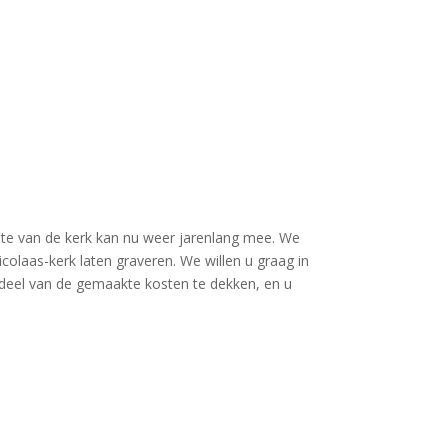
elte van de kerk kan nu weer jarenlang mee. We
olaas-kerk laten graveren. We willen u graag in
 deel van de gemaakte kosten te dekken, en u