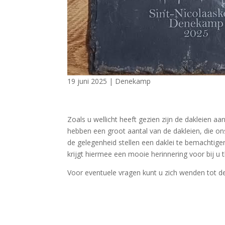
19 juni 2025
|
Denekamp
Zoals u wellicht heeft gezien zijn de dakleien 
hebben een groot aantal van de dakleien, die o
de gelegenheid stellen een daklei te bemachtige
krijgt hiermee een mooie herinnering voor bij u t
Voor eventuele vragen kunt u zich wenden tot d