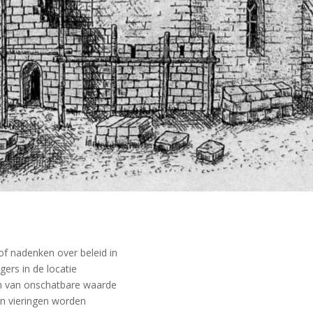
f nadenken over beleid in
gers in de locatie
jn van onschatbare waarde
en vieringen worden