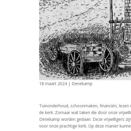
18 maart 2024
|
Denekamp
Tuinonderhoud, schoonmaken, financiën, lezen o
de kerk. Zomaar wat taken die door onze vrijwilli
Denekamp worden gedaan. Deze vrijwilligers zi
voor onze prachtige kerk. Op deze manier kunn