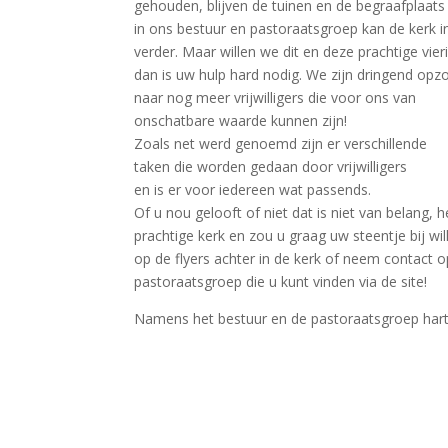
gehouden, blijven de tuinen en de begraafplaat
in ons bestuur en pastoraatsgroep kan de kerk in
verder. Maar willen we dit en deze prachtige vie
dan is uw hulp hard nodig. We zijn dringend opz
naar nog meer vrijwilligers die voor ons van
onschatbare waarde kunnen zijn!
Zoals net werd genoemd zijn er verschillende
taken die worden gedaan door vrijwilligers
en is er voor iedereen wat passends.
Of u nou gelooft of niet dat is niet van belang, 
prachtige kerk en zou u graag uw steentje bij wil
op de flyers achter in de kerk of neem contact
pastoraatsgroep die u kunt vinden via de site!
Namens het bestuur en de pastoraatsgroep harte