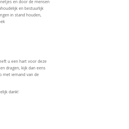
s netjes en door de mensen
houdelijk en bestuurlijk
ringen in stand houden,
oek
heeft u een hart voor deze
len dragen, kijk dan eens
 op met iemand van de
lijk dank!