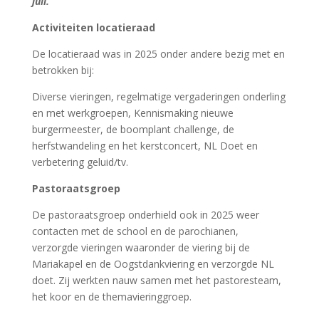
juli.
Activiteiten locatieraad
De locatieraad was in 2025 onder andere bezig met en
betrokken bij:
Diverse vieringen, regelmatige vergaderingen onderling
en met werkgroepen, Kennismaking nieuwe
burgermeester, de boomplant challenge, de
herfstwandeling en het kerstconcert, NL Doet en
verbetering geluid/tv.
Pastoraatsgroep
De pastoraatsgroep onderhield ook in 2025 weer
contacten met de school en de parochianen,
verzorgde vieringen waaronder de viering bij de
Mariakapel en de Oogstdankviering en verzorgde NL
doet. Zij werkten nauw samen met het pastoresteam,
het koor en de themavieringgroep.