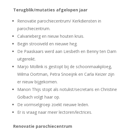
Terugblik/mutaties afgelopen jaar
Renovatie parochiecentrum/ Kerkdiensten in
parochiecentrum.
Calvarieberg en nieuw houten kruis.
Begin strooiveld en nieuwe heg.
De Paaskaars werd aan Liesbeth en Benny ten Dam
uitgereikt.
Marjo Mollink is gestopt bij de schoonmaakploeg,
Wilma Oortman, Petra Snoeijnk en Carla Keizer zijn
er nieuw bijgekomen.
Manon Thijs stopt als notulist/secretaris en Christine
Golbach volgt haar op.
De vormselgroep zoekt nieuwe leden.
Er is vraag naar meer lectoren/lectrices.
Renovatie parochiecentrum