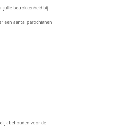
jullie betrokkenheid bij
neer een aantal parochianen
gelijk behouden voor de