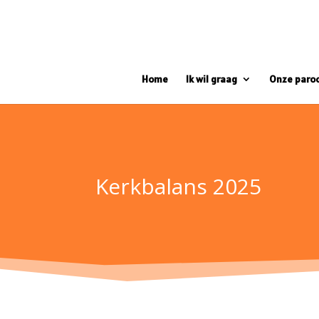
Home
Ik wil graag
Onze paro
Kerkbalans 2025