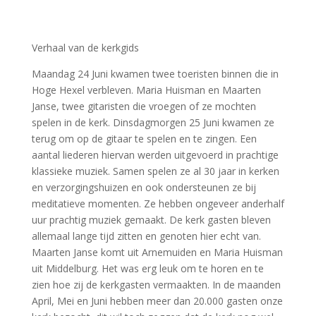
Verhaal van de kerkgids
Maandag 24 Juni kwamen twee toeristen binnen die in
Hoge Hexel verbleven. Maria Huisman en Maarten
Janse, twee gitaristen die vroegen of ze mochten
spelen in de kerk. Dinsdagmorgen 25 Juni kwamen ze
terug om op de gitaar te spelen en te zingen. Een
aantal liederen hiervan werden uitgevoerd in prachtige
klassieke muziek. Samen spelen ze al 30 jaar in kerken
en verzorgingshuizen en ook ondersteunen ze bij
meditatieve momenten. Ze hebben ongeveer anderhalf
uur prachtig muziek gemaakt. De kerk gasten bleven
allemaal lange tijd zitten en genoten hier echt van.
Maarten Janse komt uit Arnemuiden en Maria Huisman
uit Middelburg. Het was erg leuk om te horen en te
zien hoe zij de kerkgasten vermaakten. In de maanden
April, Mei en Juni hebben meer dan 20.000 gasten onze