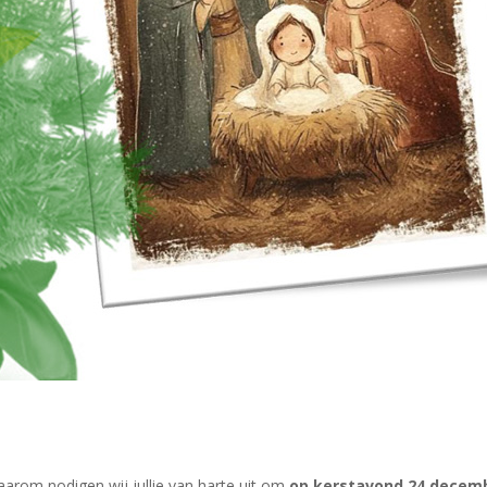
Daarom nodigen wij jullie van harte uit om
op kerstavond 24 decemb