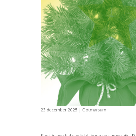
23 december 2025
|
Ootmarsum
Kerst is een tijd van licht, hoop en samen zijn. 