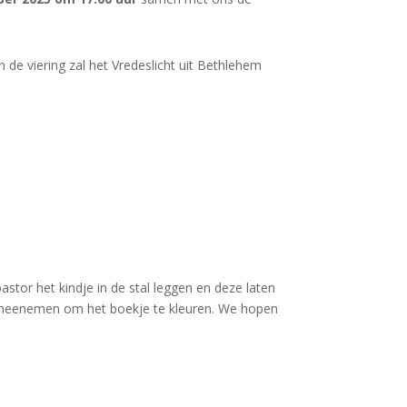
de viering zal het Vredeslicht uit Bethlehem
astor het kindje in de stal leggen en deze laten
en meenemen om het boekje te kleuren. We hopen