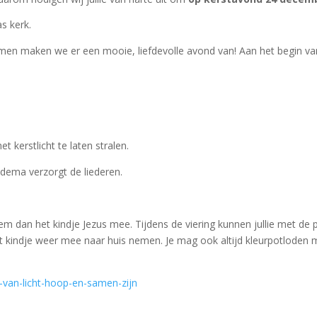
s kerk.
en maken we er een mooie, liefdevolle avond van! Aan het begin van 
kerstlicht te laten stralen.
ddema verzorgt de liederen.
m dan het kindje Jezus mee. Tijdens de viering kunnen jullie met de p
et kindje weer mee naar huis nemen. Je mag ook altijd kleurpotlod
-van-licht-hoop-en-samen-zijn