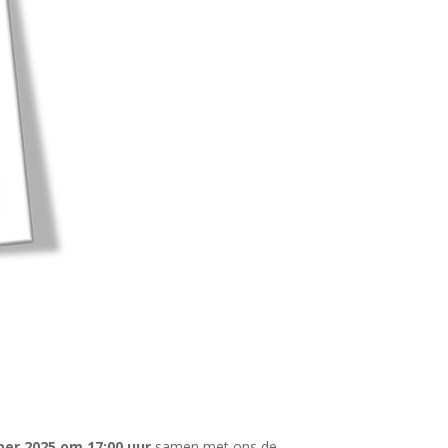
er 2025 om 17:00 uur
samen met ons de