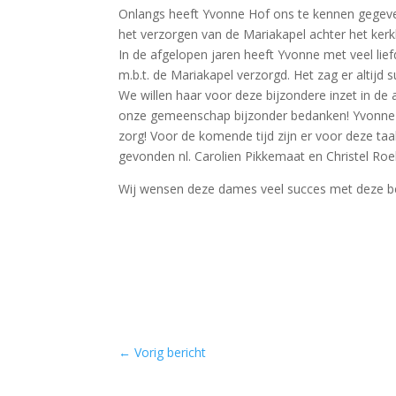
Onlangs heeft Yvonne Hof ons te kennen gegeve
het verzorgen van de Mariakapel achter het kerk
In de afgelopen jaren heeft Yvonne met veel lief
m.b.t. de Mariakapel verzorgd. Het zag er altijd s
We willen haar voor deze bijzondere inzet in de
onze gemeenschap bijzonder bedanken! Yvonne
zorg! Voor de komende tijd zijn er voor deze ta
gevonden nl. Carolien Pikkemaat en Christel Roe
Wij wensen deze dames veel succes met deze bel
←
Vorig bericht