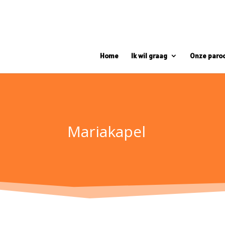
Home
Ik wil graag
Onze paro
Mariakapel