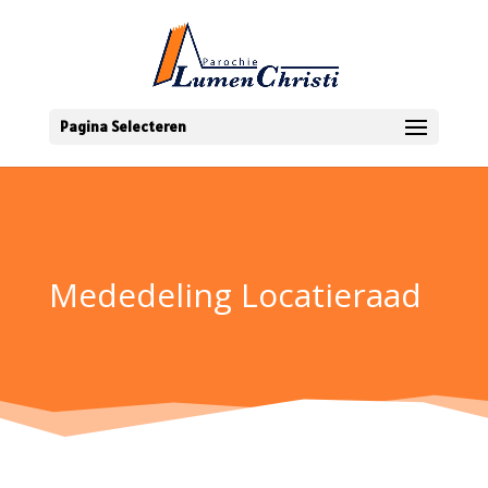
Pagina Selecteren
Mededeling Locatieraad