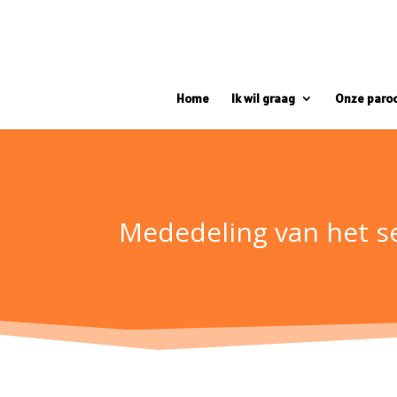
Home
Ik wil graag
Onze paro
Mededeling van het se