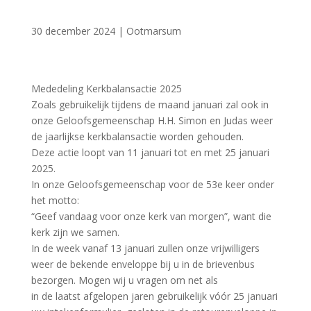
30 december 2024
|
Ootmarsum
Mededeling Kerkbalansactie 2025
Zoals gebruikelijk tijdens de maand januari zal ook in
onze Geloofsgemeenschap H.H. Simon en Judas weer
de jaarlijkse kerkbalansactie worden gehouden.
Deze actie loopt van 11 januari tot en met 25 januari
2025.
In onze Geloofsgemeenschap voor de 53e keer onder
het motto:
“Geef vandaag voor onze kerk van morgen”, want die
kerk zijn we samen.
In de week vanaf 13 januari zullen onze vrijwilligers
weer de bekende enveloppe bij u in de brievenbus
bezorgen. Mogen wij u vragen om net als
in de laatst afgelopen jaren gebruikelijk vóór 25 januari