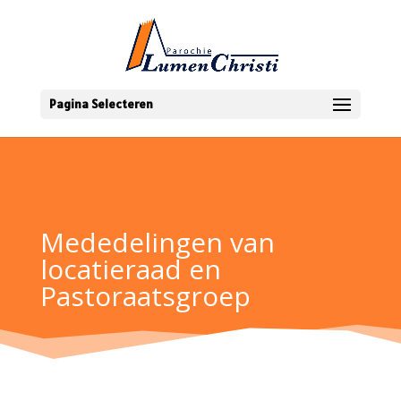
Pagina Selecteren
Mededelingen van
locatieraad en
Pastoraatsgroep