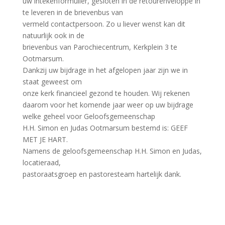
uw intekenformulier, gesloten in de retourenveloppe in
te leveren in de brievenbus van
vermeld contactpersoon. Zo u liever wenst kan dit
natuurlijk ook in de
brievenbus van Parochiecentrum, Kerkplein 3 te
Ootmarsum.
Dankzij uw bijdrage in het afgelopen jaar zijn we in
staat geweest om
onze kerk financieel gezond te houden. Wij rekenen
daarom voor het komende jaar weer op uw bijdrage
welke geheel voor Geloofsgemeenschap
H.H. Simon en Judas Ootmarsum bestemd is: GEEF
MET JE HART.
Namens de geloofsgemeenschap H.H. Simon en Judas,
locatieraad,
pastoraatsgroep en pastoresteam hartelijk dank.