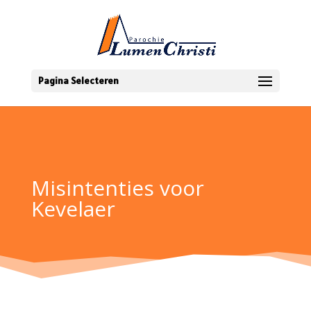
Pagina Selecteren
Misintenties voor
Kevelaer