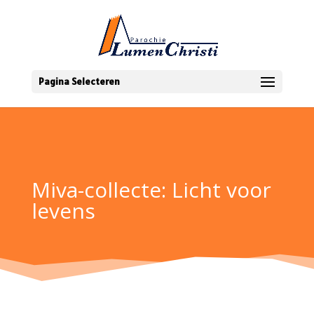
Pagina Selecteren
Miva-collecte: Licht voor
levens