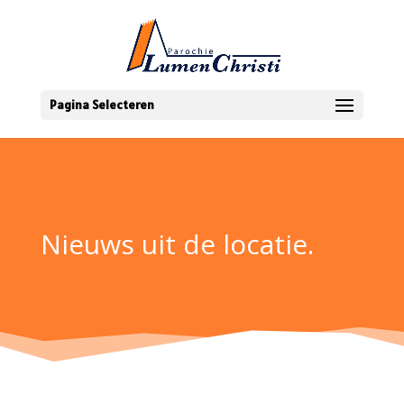
Pagina Selecteren
Nieuws uit de locatie.