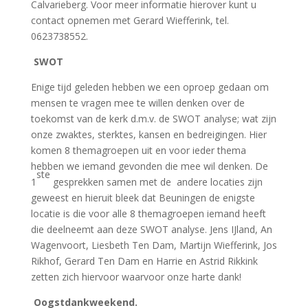
Calvarieberg. Voor meer informatie hierover kunt u
contact opnemen met Gerard Wiefferink, tel.
0623738552.
SWOT
Enige tijd geleden hebben we een oproep gedaan om
mensen te vragen mee te willen denken over de
toekomst van de kerk d.m.v. de SWOT analyse; wat zijn
onze zwaktes, sterktes, kansen en bedreigingen. Hier
komen 8 themagroepen uit en voor ieder thema
hebben we iemand gevonden die mee wil denken. De
ste
1
gesprekken samen met de andere locaties zijn
geweest en hieruit bleek dat Beuningen de enigste
locatie is die voor alle 8 themagroepen iemand heeft
die deelneemt aan deze SWOT analyse. Jens IJland, An
Wagenvoort, Liesbeth Ten Dam, Martijn Wiefferink, Jos
Rikhof, Gerard Ten Dam en Harrie en Astrid Rikkink
zetten zich hiervoor waarvoor onze harte dank!
Oogstdankweekend.