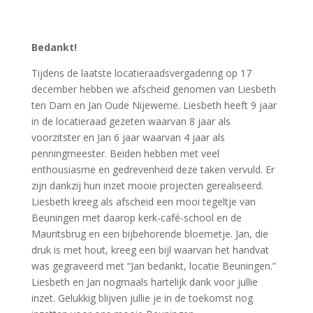
Bedankt!
Tijdens de laatste locatieraadsvergadering op 17
december hebben we afscheid genomen van Liesbeth
ten Dam en Jan Oude Nijeweme. Liesbeth heeft 9 jaar
in de locatieraad gezeten waarvan 8 jaar als
voorzitster en Jan 6 jaar waarvan 4 jaar als
penningmeester. Beiden hebben met veel
enthousiasme en gedrevenheid deze taken vervuld. Er
zijn dankzij hun inzet mooie projecten gerealiseerd.
Liesbeth kreeg als afscheid een mooi tegeltje van
Beuningen met daarop kerk-café-school en de
Mauritsbrug en een bijbehorende bloemetje. Jan, die
druk is met hout, kreeg een bijl waarvan het handvat
was gegraveerd met “Jan bedankt, locatie Beuningen.”
Liesbeth en Jan nogmaals hartelijk dank voor jullie
inzet. Gelukkig blijven jullie je in de toekomst nog