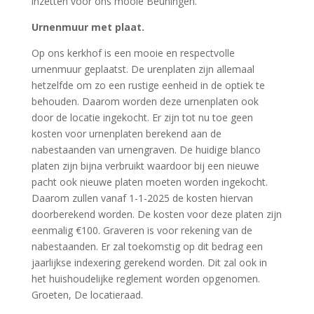
inzetten voor ons mooie Beuningen.
Urnenmuur met plaat.
Op ons kerkhof is een mooie en respectvolle
urnenmuur geplaatst. De urenplaten zijn allemaal
hetzelfde om zo een rustige eenheid in de optiek te
behouden. Daarom worden deze urnenplaten ook
door de locatie ingekocht. Er zijn tot nu toe geen
kosten voor urnenplaten berekend aan de
nabestaanden van urnengraven. De huidige blanco
platen zijn bijna verbruikt waardoor bij een nieuwe
pacht ook nieuwe platen moeten worden ingekocht.
Daarom zullen vanaf 1-1-2025 de kosten hiervan
doorberekend worden. De kosten voor deze platen zijn
eenmalig €100. Graveren is voor rekening van de
nabestaanden. Er zal toekomstig op dit bedrag een
jaarlijkse indexering gerekend worden. Dit zal ook in
het huishoudelijke reglement worden opgenomen.
Groeten, De locatieraad.