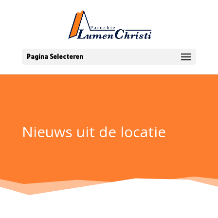
Pagina Selecteren
Nieuws uit de locatie