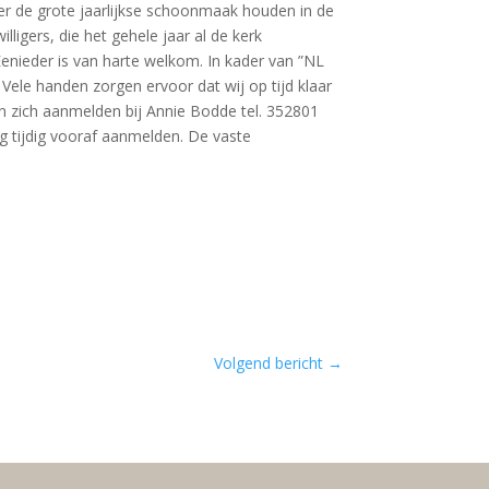
er de grote jaarlijkse schoonmaak houden in de
ligers, die het gehele jaar al de kerk
nieder is van harte welkom. In kader van ”NL
 Vele handen zorgen ervoor dat wij op tijd klaar
en zich aanmelden bij Annie Bodde tel. 352801
tijdig vooraf aanmelden. De vaste
Volgend bericht
→