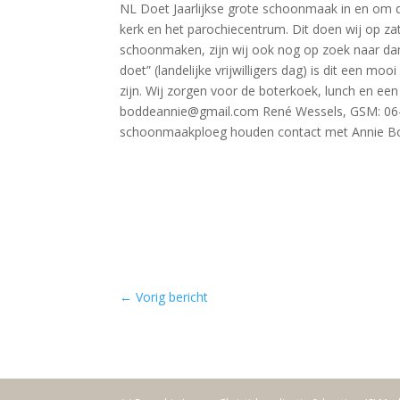
NL Doet Jaarlijkse grote schoonmaak in en om d
kerk en het parochiecentrum. Dit doen wij op zat
schoonmaken, zijn wij ook nog op zoek naar dam
doet” (landelijke vrijwilligers dag) is dit een 
zijn. Wij zorgen voor de boterkoek, lunch en ee
boddeannie@gmail.com René Wessels, GSM: 06-2
schoonmaakploeg houden contact met Annie B
←
Vorig bericht