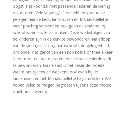
oogst. Het koor zal met passende liederen de viering
opluisteren. Vele vrijwillig(st)ers hebben voor deze
gelegenheid de kerk, landkruisen en Mariakapelletje
weer prachtig versierd en ook gaan de kinderen op
school weer iets leuks maken. Deze werkstukjes van
de kinderen zijn in de kerk te bewonderen. Na afloop
van de viering is er nog ruimschoots de gelegenheid,
om onder het genot van een kop koffie of thee elkaar
te ontmoeten, na te praten en de fraai versierde kerk
te bewonderen. Daarnaast is het zeker de moeite
waard om tijdens dit weekend ook even bij de
landkruisen en het Mariakapelletje te gaan kijken. We
hopen velen te mogen begroeten tijdens deze mooie
traditionele viering