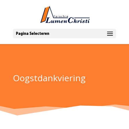
Pagina Selecteren
Oogstdankviering