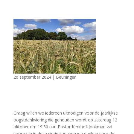
20 september 2024
|
Beuningen
Graag willen we iedereen uitnodigen voor de jaarlijkse
oogstdankviering die gehouden wordt op zaterdag 12
oktober om 19.30 uur. Pastor Kerkhof-Jonkman zal
voorgaan in deze viering, waarin we danken voor de