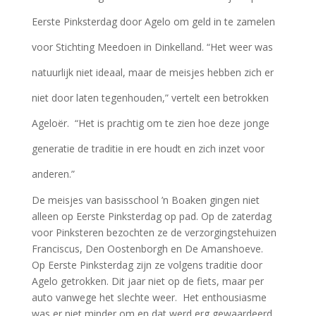
Eerste Pinksterdag door Agelo om geld in te zamelen
voor Stichting Meedoen in Dinkelland. “Het weer was
natuurlijk niet ideaal, maar de meisjes hebben zich er
niet door laten tegenhouden,” vertelt een betrokken
Ageloër. “Het is prachtig om te zien hoe deze jonge
generatie de traditie in ere houdt en zich inzet voor
anderen.”
De meisjes van basisschool ’n Boaken gingen niet
alleen op Eerste Pinksterdag op pad. Op de zaterdag
voor Pinksteren bezochten ze de verzorgingstehuizen
Franciscus, Den Oostenborgh en De Amanshoeve.
Op Eerste Pinksterdag zijn ze volgens traditie door
Agelo getrokken. Dit jaar niet op de fiets, maar per
auto vanwege het slechte weer. Het enthousiasme
was er niet minder om en dat werd erg gewaardeerd