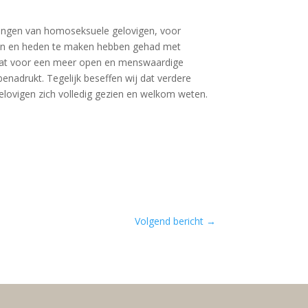
aringen van homoseksuele gelovigen, voor
eden en heden te maken hebben gehad met
tstaat voor een meer open en menswaardige
enadrukt. Tegelijk beseffen wij dat verdere
elovigen zich volledig gezien en welkom weten.
Volgend bericht
→