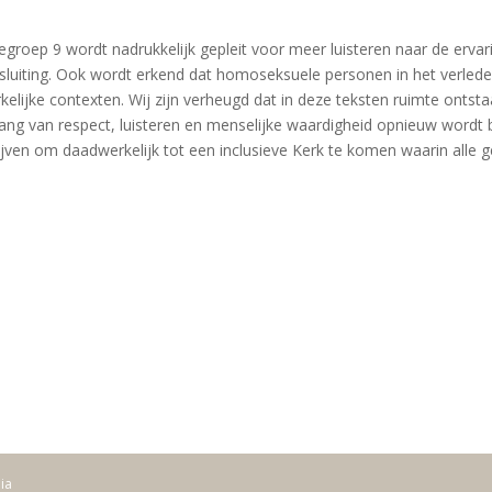
egroep 9 wordt nadrukkelijk gepleit voor meer luisteren naar de erv
itsluiting. Ook wordt erkend dat homoseksuele personen in het verl
rkelijke contexten. Wij zijn verheugd dat in deze teksten ruimte on
ang van respect, luisteren en menselijke waardigheid opnieuw wordt b
jven om daadwerkelijk tot een inclusieve Kerk te komen waarin alle g
dia