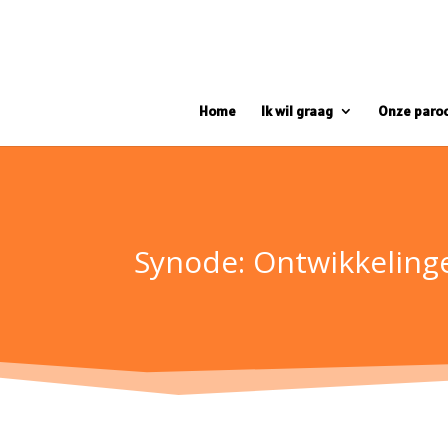
Home
Ik wil graag
Onze paro
Synode: Ontwikkeling