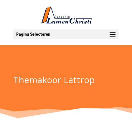
Pagina Selecteren
Themakoor Lattrop