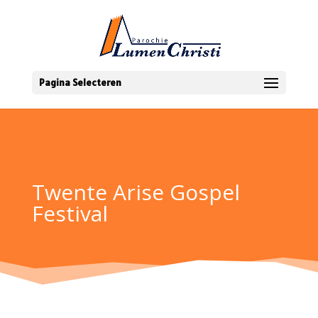
Pagina Selecteren
Twente Arise Gospel
Festival