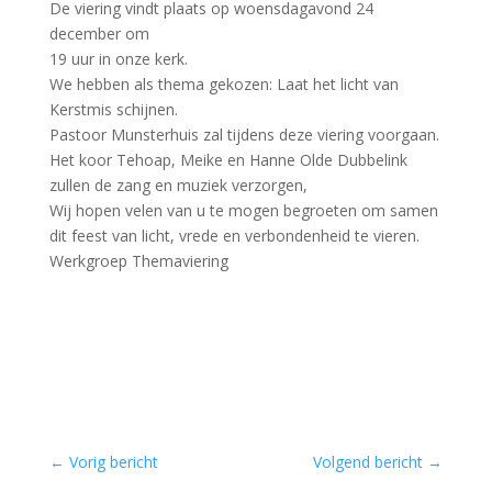
De viering vindt plaats op woensdagavond 24
december om
19 uur in onze kerk.
We hebben als thema gekozen: Laat het licht van
Kerstmis schijnen.
Pastoor Munsterhuis zal tijdens deze viering voorgaan.
Het koor Tehoap, Meike en Hanne Olde Dubbelink
zullen de zang en muziek verzorgen,
Wij hopen velen van u te mogen begroeten om samen
dit feest van licht, vrede en verbondenheid te vieren.
Werkgroep Themaviering
←
Vorig bericht
Volgend bericht
→