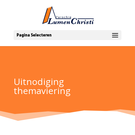
Pagina Selecteren
Uitnodiging
themaviering