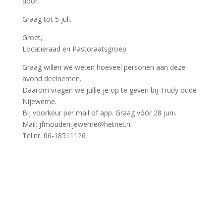
door.
Graag tot 5 juli.
Groet,
Locatieraad en Pastoraatsgroep
Graag willen we weten hoeveel personen aan deze
avond deelnemen.
Daarom vragen we jullie je op te geven bij Trudy oude
Nijeweme.
Bij voorkeur per mail of app. Graag vóór 28 juni.
Mail: jfmoudenijeweme@hetnet.nl
Tel.nr. 06-18511126