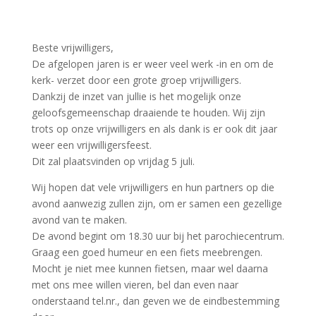
Beste vrijwilligers,
De afgelopen jaren is er weer veel werk -in en om de
kerk- verzet door een grote groep vrijwilligers.
Dankzij de inzet van jullie is het mogelijk onze
geloofsgemeenschap draaiende te houden. Wij zijn
trots op onze vrijwilligers en als dank is er ook dit jaar
weer een vrijwilligersfeest.
Dit zal plaatsvinden op vrijdag 5 juli.
Wij hopen dat vele vrijwilligers en hun partners op die
avond aanwezig zullen zijn, om er samen een gezellige
avond van te maken.
De avond begint om 18.30 uur bij het parochiecentrum.
Graag een goed humeur en een fiets meebrengen.
Mocht je niet mee kunnen fietsen, maar wel daarna
met ons mee willen vieren, bel dan even naar
onderstaand tel.nr., dan geven we de eindbestemming