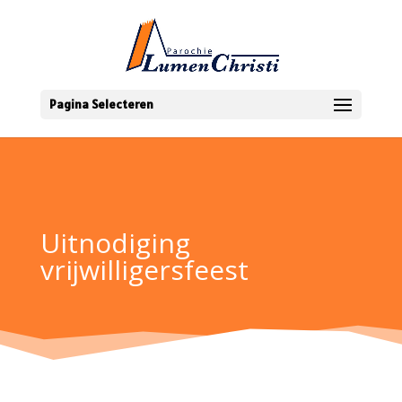
Pagina Selecteren
Uitnodiging
vrijwilligersfeest