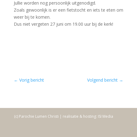
Jullie worden nog persoonlijk uitgenodigd.
Zoals gewoonlijk is er een fietstocht en iets te eten om
weer bij te komen.
Dus niet vergeten 27 juni om 19.00 uur bij de kerk!
←
Vorig bericht
Volgend bericht
→
(c) Parochie Lumen Christi | realisatie & hosting: ISI Media