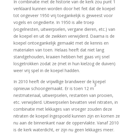
In combinatie met de historie van de kerk zou punt 1
verklaard kunnen worden door het feit dat de koepel
tot ongeveer 1950 vrij toegankelijk is geweest voor
vogels en ongedierte. In 1950 is alle troep
(vogelnesten, uitwerpselen, vergane dieren, etc.) van
de koepel en uit de zwikken verwijderd. Daarna is de
koepel ontoegankelijk gemaakt met de kennis en
materialen van toen. Helaas heeft dat niet lang
standgehouden, kraaien hebben het gaas vrij snel
losgetrokken zodat ze (met in hun kielzog de duiven)
weer vrij spel in de koepel hadden.
In 2010 heeft de vrijwillige brandweer de koepel
3
opnieuw schoongemaakt. Er is toen 12 m
nestmateriaal, uitwerpselen, restanten van prooien,
etc. verwijderd. Uitwerpselen bevatten veel nitraten, in
combinatie met lekkages van vroeger zouden deze
nitraten de koepel íngespoeld kunnen zijn en komen ze
nu aan de binnenkant naar de oppervlakte. Vanaf 2010
is de kerk waterdicht, er zijn nu geen lekkages meer.