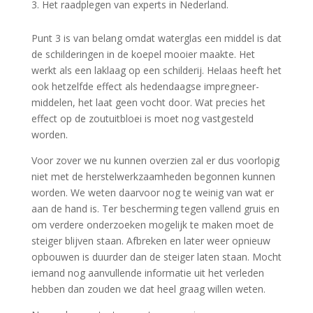
Het raadplegen van experts in Nederland.
Punt 3 is van belang omdat waterglas een middel is dat
de schilderingen in de koepel mooier maakte. Het
werkt als een laklaag op een schilderij. Helaas heeft het
ook hetzelfde effect als hedendaagse impregneer-
middelen, het laat geen vocht door. Wat precies het
effect op de zoutuitbloei is moet nog vastgesteld
worden.
Voor zover we nu kunnen overzien zal er dus voorlopig
niet met de herstelwerkzaamheden begonnen kunnen
worden. We weten daarvoor nog te weinig van wat er
aan de hand is. Ter bescherming tegen vallend gruis en
om verdere onderzoeken mogelijk te maken moet de
steiger blijven staan. Afbreken en later weer opnieuw
opbouwen is duurder dan de steiger laten staan. Mocht
iemand nog aanvullende informatie uit het verleden
hebben dan zouden we dat heel graag willen weten.