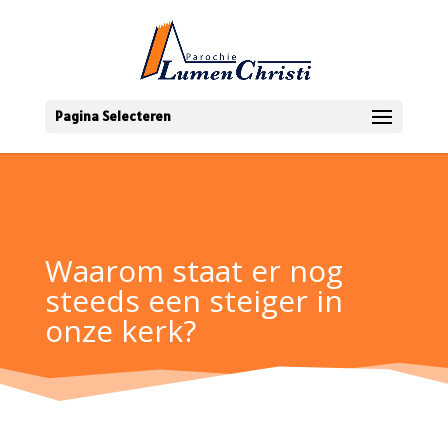
Pagina Selecteren
Waarom staat er nog
steeds een steiger in
onze kerk?