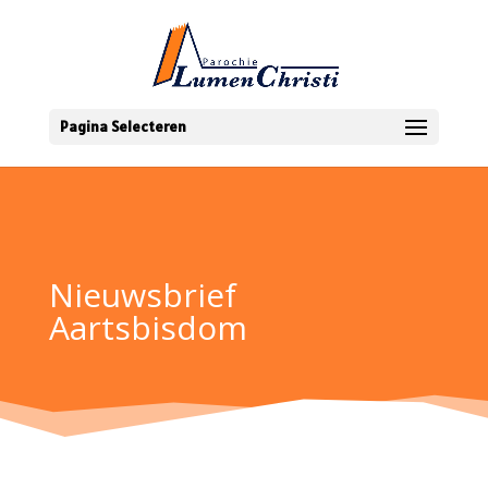
Pagina Selecteren
Nieuwsbrief
Aartsbisdom