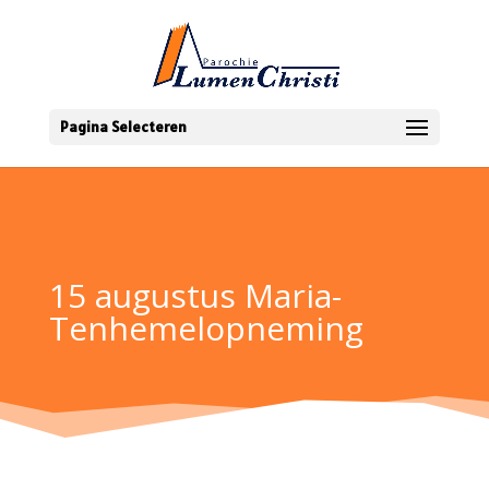
Pagina Selecteren
15 augustus Maria-
Tenhemelopneming