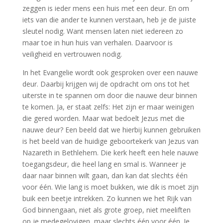
zeggen is ieder mens een huis met een deur. En om
iets van die ander te kunnen verstaan, heb je de juiste
sleutel nodig. Want mensen laten niet iedereen zo
maar toe in hun huis van verhalen. Daarvoor is
veiligheid en vertrouwen nodig.
In het Evangelie wordt ook gesproken over een nauwe
deur. Daarbij krijgen wij de opdracht om ons tot het
uiterste in te spannen om door die nauwe deur binnen
te komen. Ja, er staat zelfs: Het zijn er maar weinigen
die gered worden. Maar wat bedoelt Jezus met die
nauwe deur? Een beeld dat we hierbij kunnen gebruiken
is het beeld van de huidige geboortekerk van Jezus van
Nazareth in Bethlehem. Die kerk heeft een hele nauwe
toegangsdeur, die heel lang en smal is. Wanneer je
daar naar binnen wilt gaan, dan kan dat slechts één
voor één. Wie lang is moet bukken, wie dik is moet zijn
buik een beetje intrekken. Zo kunnen we het Rijk van
God binnengaan, niet als grote groep, niet meeliften
op je medegelovigen, maar slechts één voor één. Je