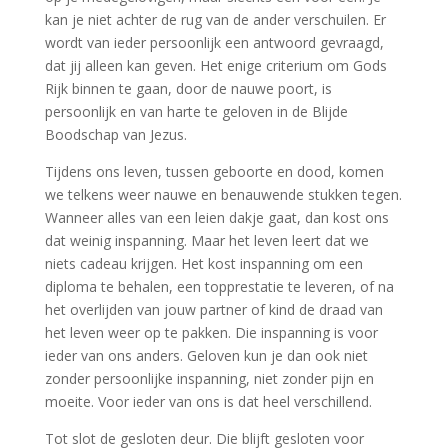
kan je niet achter de rug van de ander verschuilen. Er
wordt van ieder persoonlijk een antwoord gevraagd,
dat jij alleen kan geven. Het enige criterium om Gods
Rijk binnen te gaan, door de nauwe poort, is
persoonlijk en van harte te geloven in de Blijde
Boodschap van Jezus.
Tijdens ons leven, tussen geboorte en dood, komen
we telkens weer nauwe en benauwende stukken tegen.
Wanneer alles van een leien dakje gaat, dan kost ons
dat weinig inspanning. Maar het leven leert dat we
niets cadeau krijgen. Het kost inspanning om een
diploma te behalen, een topprestatie te leveren, of na
het overlijden van jouw partner of kind de draad van
het leven weer op te pakken. Die inspanning is voor
ieder van ons anders. Geloven kun je dan ook niet
zonder persoonlijke inspanning, niet zonder pijn en
moeite. Voor ieder van ons is dat heel verschillend.
Tot slot de gesloten deur. Die blijft gesloten voor