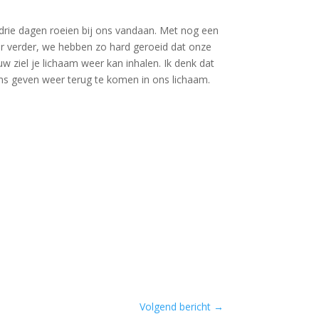
drie dagen roeien bij ons vandaan. Met nog een
er verder, we hebben zo hard geroeid dat onze
w ziel je lichaam weer kan inhalen. Ik denk dat
ans geven weer terug te komen in ons lichaam.
Volgend bericht
→