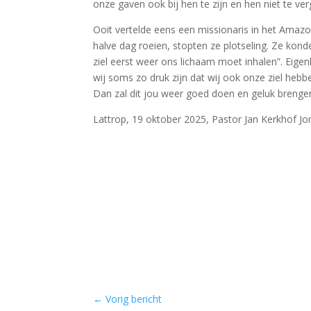
onze gaven ook bij hen te zijn en hen niet te ver
Ooit vertelde eens een missionaris in het Amaz
halve dag roeien, stopten ze plotseling. Ze kon
ziel eerst weer ons lichaam moet inhalen”. Eigen
wij soms zo druk zijn dat wij ook onze ziel heb
Dan zal dit jou weer goed doen en geluk brenge
Lattrop, 19 oktober 2025, Pastor Jan Kerkhof J
←
Vorig bericht