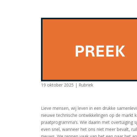
19 oktober 2025
|
Rubriek
Lieve mensen, wij leven in een drukke samenlev
nieuwe technische ontwikkelingen op de markt ko
praatprogramma’s. Wie daarin met overtuiging sp
even snel, wanneer het ons niet meer bevalt, 
nieuws. We rennen vaak van het een naar het and