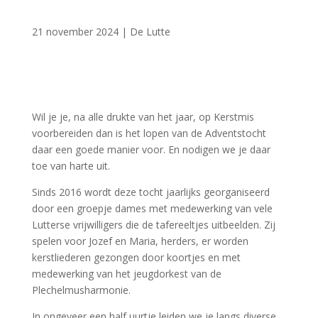
21 november 2024
|
De Lutte
Wil je je, na alle drukte van het jaar, op Kerstmis
voorbereiden dan is het lopen van de Adventstocht
daar een goede manier voor. En nodigen we je daar
toe van harte uit.
Sinds 2016 wordt deze tocht jaarlijks georganiseerd
door een groepje dames met medewerking van vele
Lutterse vrijwilligers die de tafereeltjes uitbeelden. Zij
spelen voor Jozef en Maria, herders, er worden
kerstliederen gezongen door koortjes en met
medewerking van het jeugdorkest van de
Plechelmusharmonie.
In ongeveer een half uurtje leiden we je langs diverse