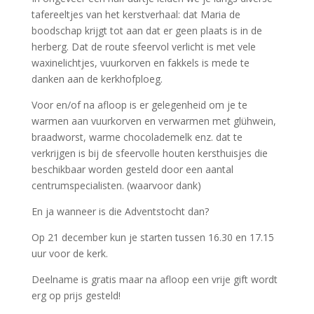
tafereeltjes van het kerstverhaal: dat Maria de
boodschap krijgt tot aan dat er geen plaats is in de
herberg. Dat de route sfeervol verlicht is met vele
waxinelichtjes, vuurkorven en fakkels is mede te
danken aan de kerkhofploeg.
Voor en/of na afloop is er gelegenheid om je te
warmen aan vuurkorven en verwarmen met glühwein,
braadworst, warme chocolademelk enz. dat te
verkrijgen is bij de sfeervolle houten kersthuisjes die
beschikbaar worden gesteld door een aantal
centrumspecialisten. (waarvoor dank)
En ja wanneer is die Adventstocht dan?
Op 21 december kun je starten tussen 16.30 en 17.15
uur voor de kerk.
Deelname is gratis maar na afloop een vrije gift wordt
erg op prijs gesteld!