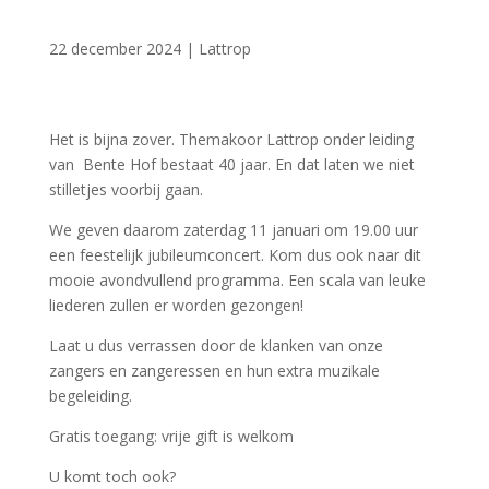
22 december 2024
|
Lattrop
Het is bijna zover. Themakoor Lattrop onder leiding
van Bente Hof bestaat 40 jaar. En dat laten we niet
stilletjes voorbij gaan.
We geven daarom zaterdag 11 januari om 19.00 uur
een feestelijk jubileumconcert. Kom dus ook naar dit
mooie avondvullend programma. Een scala van leuke
liederen zullen er worden gezongen!
Laat u dus verrassen door de klanken van onze
zangers en zangeressen en hun extra muzikale
begeleiding.
Gratis toegang: vrije gift is welkom
U komt toch ook?