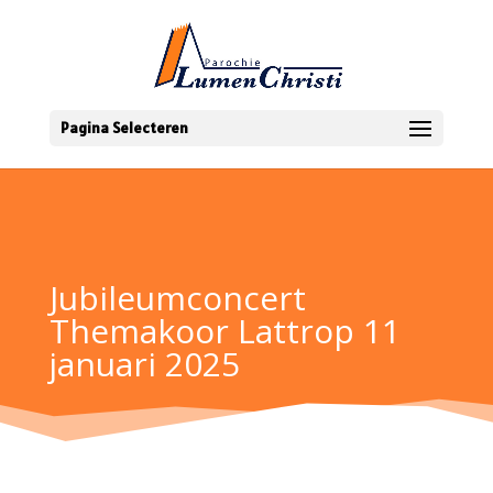
Pagina Selecteren
Jubileumconcert
Themakoor Lattrop 11
januari 2025