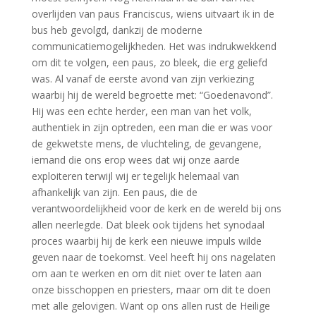
overlijden van paus Franciscus, wiens uitvaart ik in de
bus heb gevolgd, dankzij de moderne
communicatiemogelijkheden. Het was indrukwekkend
om dit te volgen, een paus, zo bleek, die erg geliefd
was. Al vanaf de eerste avond van zijn verkiezing
waarbij hij de wereld begroette met: “Goedenavond”.
Hij was een echte herder, een man van het volk,
authentiek in zijn optreden, een man die er was voor
de gekwetste mens, de vluchteling, de gevangene,
iemand die ons erop wees dat wij onze aarde
exploiteren terwijl wij er tegelijk helemaal van
afhankelijk van zijn. Een paus, die de
verantwoordelijkheid voor de kerk en de wereld bij ons
allen neerlegde. Dat bleek ook tijdens het synodaal
proces waarbij hij de kerk een nieuwe impuls wilde
geven naar de toekomst. Veel heeft hij ons nagelaten
om aan te werken en om dit niet over te laten aan
onze bisschoppen en priesters, maar om dit te doen
met alle gelovigen. Want op ons allen rust de Heilige