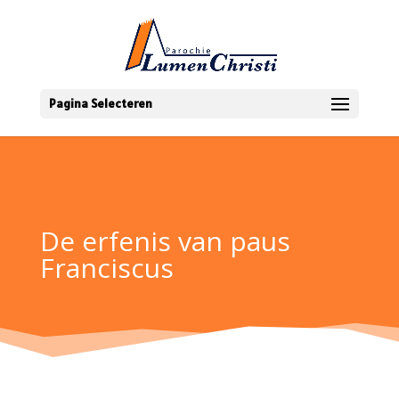
Pagina Selecteren
De erfenis van paus
Franciscus