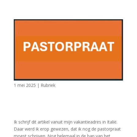
1 mei 2025
|
Rubriek
Ik schrijf dit artikel vanuit mijn vakantieadres in Italië.
Daar werd ik erop gewezen, dat ik nog de pastorpraat
moest schrijven. Nog helemaal in de ban van het