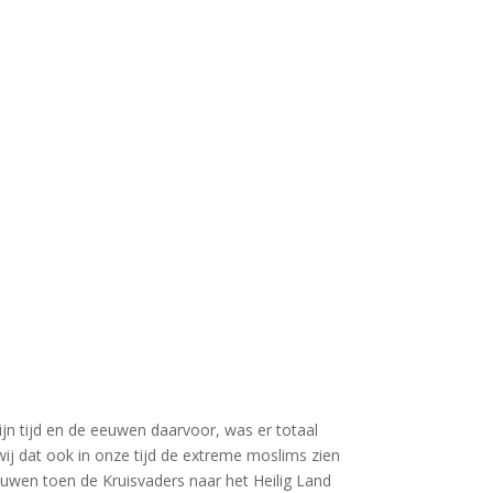
zijn tijd en de eeuwen daarvoor, was er totaal
ij dat ook in onze tijd de extreme moslims zien
uwen toen de Kruisvaders naar het Heilig Land