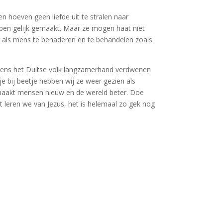
n hoeven geen liefde uit te stralen naar
bben gelijk gemaakt. Maar ze mogen haat niet
 als mens te benaderen en te behandelen zoals
egens het Duitse volk langzamerhand verdwenen
e bij beetje hebben wij ze weer gezien als
 maakt mensen nieuw en de wereld beter. Doe
t leren we van Jezus, het is helemaal zo gek nog