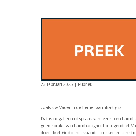
23 februari 2025
|
Rubriek
zoals uw Vader in de hemel barmhartig is
Dat is nogal een uitspraak van Jezus, om barmhart
geen sprake van barmhartigheid, integendeel. V
doen. Met God in het vaandel trokken ze ten st