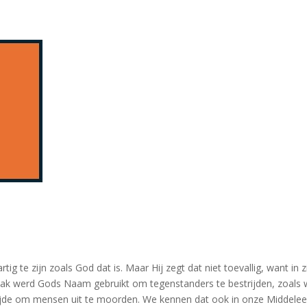
ig te zijn zoals God dat is. Maar Hij zegt dat niet toevallig, want in 
aak werd Gods Naam gebruikt om tegenstanders te bestrijden, zoals w
rijde om mensen uit te moorden. We kennen dat ook in onze Middelee