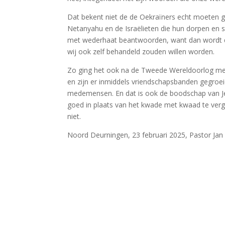
Dat bekent niet de de Oekraïners echt moeten ga
Netanyahu en de Israëlieten die hun dorpen en 
met wederhaat beantwoorden, want dan wordt de
wij ook zelf behandeld zouden willen worden.
Zo ging het ook na de Tweede Wereldoorlog met
en zijn er inmiddels vriendschapsbanden gegroei
medemensen. En dat is ook de boodschap van Je
goed in plaats van het kwade met kwaad te verge
niet.
Noord Deurningen, 23 februari 2025, Pastor Ja