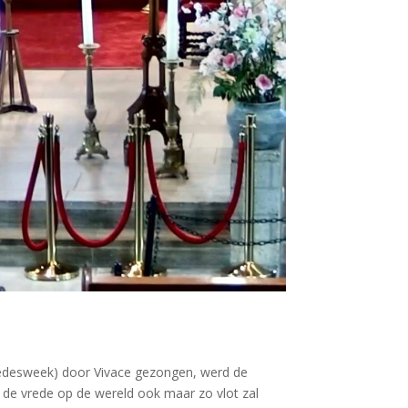
vredesweek) door Vivace gezongen, werd de
s de vrede op de wereld ook maar zo vlot zal