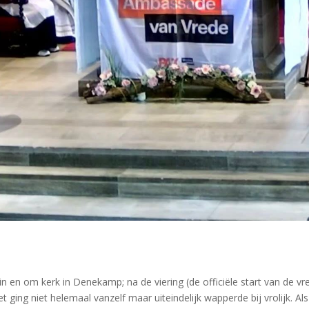
 en om kerk in Denekamp; na de viering (de officiële start van de 
ging niet helemaal vanzelf maar uiteindelijk wapperde bij vrolijk. Al