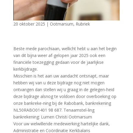
20 oktober 2025
|
Ootmarsum
,
Rubriek
Beste mede parochiaan, wellicht hebt u aan het begin
van dit bijna weer af-gelopen jaar 2025 ook een
financiële toezegging gedaan voor de jaarlijkse
kerkbijdrage.
Misschien is het aan uw aandacht ontsnapt, maar
hebben wij van u deze bijdrage nog niet mogen
ontvangen dan stellen wij u graag in de gelegen-heid
deze bijdrage alsnog te voldoen door overboeking op
onze bankreke-ning bij de Rabobank, bankrekening
NL50RABO01401 98 687. Tenaamstel-ling
bankrekening: Lumen Christi Ootmarsum
Voor uw welwillende medewerking hartelijke dank,
Administratie en Coördinatie Kerkbalans