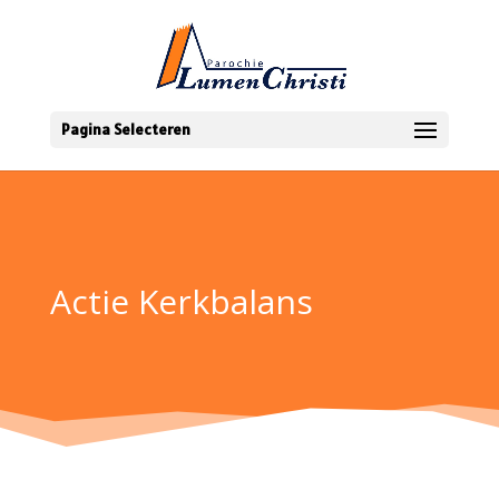
Pagina Selecteren
Actie Kerkbalans