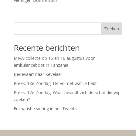
Vieringen Ootmarsum
Zoeken
Recente berichten
MIVA-collecte op 15 en 16 augustus voor
ambulanceboot in Tanzania
Bedevaart naar Kevelaer
Preek: 18e Zondag: Delen met wat je hebt
Preek: 17e Zondag: Waar bevindt zich de schat die wij
zoeken?
Eucharistie viering in het Twents