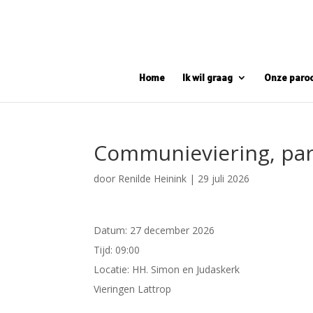
Home
Ik wil graag
Onze paro
Communieviering, par
door
Renilde Heinink
|
29 juli 2026
Datum:
27 december 2026
Tijd:
09:00
Locatie:
HH. Simon en Judaskerk
Vieringen Lattrop