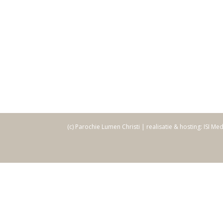
(c) Parochie Lumen Christi | realisatie & hosting: ISI Me