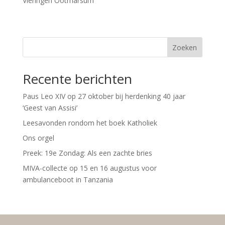
Vieringen Ootmarsum
Zoeken
Recente berichten
Paus Leo XIV op 27 oktober bij herdenking 40 jaar
‘Geest van Assisi’
Leesavonden rondom het boek Katholiek
Ons orgel
Preek: 19e Zondag: Als een zachte bries
MIVA-collecte op 15 en 16 augustus voor
ambulanceboot in Tanzania