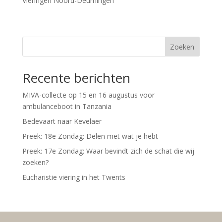
Vieringen Noord-Deurningen
Zoeken
Recente berichten
MIVA-collecte op 15 en 16 augustus voor
ambulanceboot in Tanzania
Bedevaart naar Kevelaer
Preek: 18e Zondag: Delen met wat je hebt
Preek: 17e Zondag: Waar bevindt zich de schat die wij
zoeken?
Eucharistie viering in het Twents