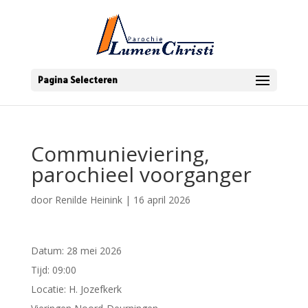
Pagina Selecteren
Communieviering,
parochieel voorganger
door
Renilde Heinink
|
16 april 2026
Datum:
28 mei 2026
Tijd:
09:00
Locatie:
H. Jozefkerk