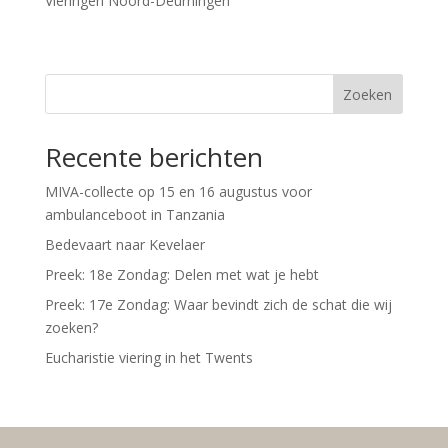
Vieringen Noord-Deurningen
Zoeken
Recente berichten
MIVA-collecte op 15 en 16 augustus voor
ambulanceboot in Tanzania
Bedevaart naar Kevelaer
Preek: 18e Zondag: Delen met wat je hebt
Preek: 17e Zondag: Waar bevindt zich de schat die wij
zoeken?
Eucharistie viering in het Twents