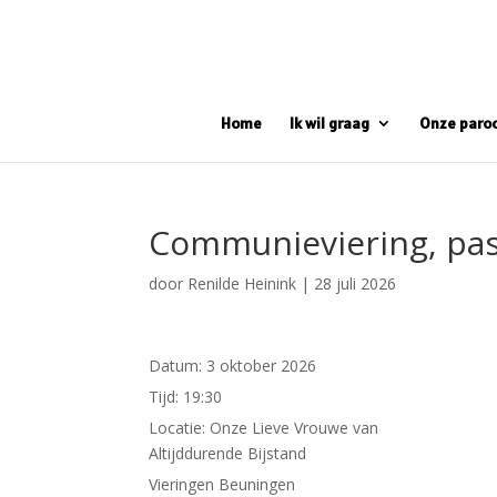
Home
Ik wil graag
Onze paro
Communieviering, pa
door
Renilde Heinink
|
28 juli 2026
Datum:
3 oktober 2026
Tijd:
19:30
Locatie:
Onze Lieve Vrouwe van
Altijddurende Bijstand
Vieringen Beuningen