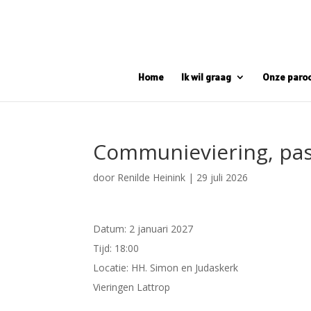
Home
Ik wil graag
Onze paro
Communieviering, pas
door
Renilde Heinink
|
29 juli 2026
Datum:
2 januari 2027
Tijd:
18:00
Locatie:
HH. Simon en Judaskerk
Vieringen Lattrop