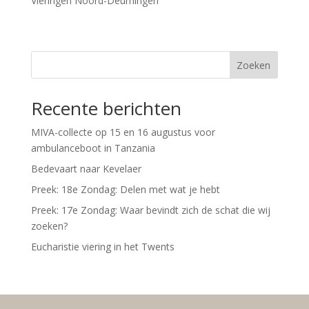
Vieringen Noord-Deurningen
Zoeken
Recente berichten
MIVA-collecte op 15 en 16 augustus voor
ambulanceboot in Tanzania
Bedevaart naar Kevelaer
Preek: 18e Zondag: Delen met wat je hebt
Preek: 17e Zondag: Waar bevindt zich de schat die wij
zoeken?
Eucharistie viering in het Twents