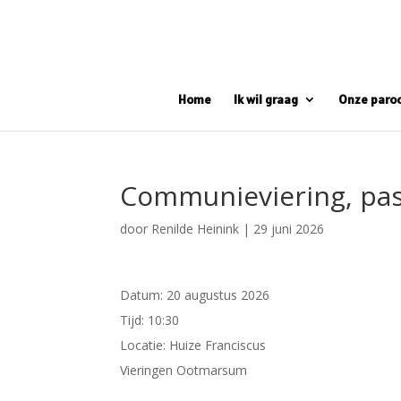
Home
Ik wil graag
Onze paro
Communieviering, pas
door
Renilde Heinink
|
29 juni 2026
Datum:
20 augustus 2026
Tijd:
10:30
Locatie:
Huize Franciscus
Vieringen Ootmarsum