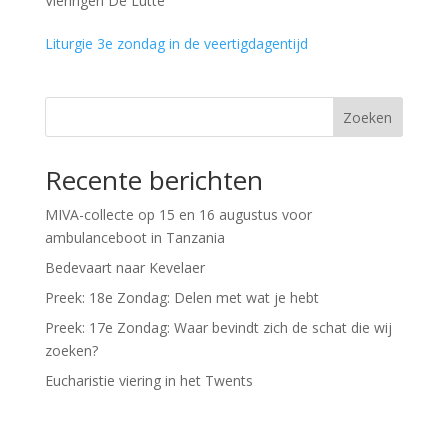
Vieringen De Lutte
Liturgie 3e zondag in de veertigdagentijd
Zoeken
Recente berichten
MIVA-collecte op 15 en 16 augustus voor
ambulanceboot in Tanzania
Bedevaart naar Kevelaer
Preek: 18e Zondag: Delen met wat je hebt
Preek: 17e Zondag: Waar bevindt zich de schat die wij
zoeken?
Eucharistie viering in het Twents