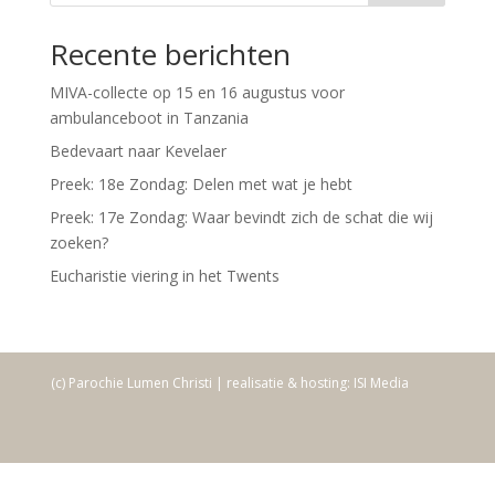
Recente berichten
MIVA-collecte op 15 en 16 augustus voor
ambulanceboot in Tanzania
Bedevaart naar Kevelaer
Preek: 18e Zondag: Delen met wat je hebt
Preek: 17e Zondag: Waar bevindt zich de schat die wij
zoeken?
Eucharistie viering in het Twents
(c) Parochie Lumen Christi | realisatie & hosting: ISI Media