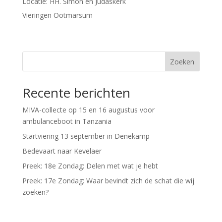
Locatie:
HH. Simon en Judaskerk
Vieringen Ootmarsum
Zoeken
Recente berichten
MIVA-collecte op 15 en 16 augustus voor
ambulanceboot in Tanzania
Startviering 13 september in Denekamp
Bedevaart naar Kevelaer
Preek: 18e Zondag: Delen met wat je hebt
Preek: 17e Zondag: Waar bevindt zich de schat die wij
zoeken?