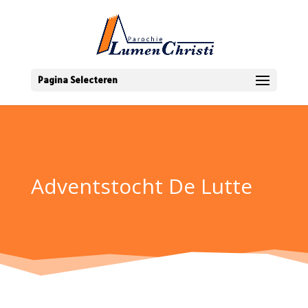
Pagina Selecteren
Adventstocht De Lutte