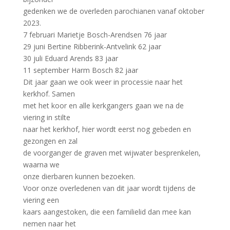
gedenken we de overleden parochianen vanaf oktober
2023.
7 februari Marietje Bosch-Arendsen 76 jaar
29 juni Bertine Ribberink-Antvelink 62 jaar
30 juli Eduard Arends 83 jaar
11 september Harm Bosch 82 jaar
Dit jaar gaan we ook weer in processie naar het
kerkhof. Samen
met het koor en alle kerkgangers gaan we na de
viering in stilte
naar het kerkhof, hier wordt eerst nog gebeden en
gezongen en zal
de voorganger de graven met wijwater besprenkelen,
waarna we
onze dierbaren kunnen bezoeken.
Voor onze overledenen van dit jaar wordt tijdens de
viering een
kaars aangestoken, die een familielid dan mee kan
nemen naar het