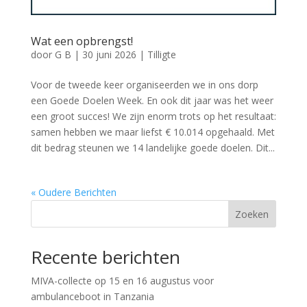
Wat een opbrengst!
door
G B
|
30 juni 2026
|
Tilligte
Voor de tweede keer organiseerden we in ons dorp
een Goede Doelen Week. En ook dit jaar was het weer
een groot succes! We zijn enorm trots op het resultaat:
samen hebben we maar liefst € 10.014 opgehaald. Met
dit bedrag steunen we 14 landelijke goede doelen. Dit...
« Oudere Berichten
Zoeken
Recente berichten
MIVA-collecte op 15 en 16 augustus voor
ambulanceboot in Tanzania