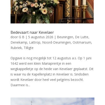
Bedevaart naar Kevelaer
door
G B
|
5 augustus 2026
|
Beuningen
,
De Lutte
,
Denekamp
,
Lattrop
,
Noord-Deurningen
,
Ootmarsum
,
Rubriek
,
Tilligte
Opgave is nog mogelijk tot 12 augustus a.s. Op 1 juni
1642 werd een klein Mariaprentje in een
wegkappelletje op de heide van Kevelaer geplaatst. Dit
is waar nu de Kapellenplatz in Kevelaer is. Sindsdien
wordt Kevelaer door heel veel pelgrims bezocht.
Daarmee is...