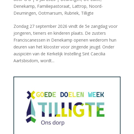
Denekamp
,
Familiepastoraat
,
Lattrop
,
Noord-
Deurningen
,
Ootmarsum
,
Rubriek
,
Tilligte
Zondag 27 september 2026 vindt de 5e zangdag voor
jongeren, tieners en kinderen plaats. De zusters
Franciscanessen in Denekamp openen wederom hun
deuren van het klooster voor zingende jeugd. Onder
auspiciën van de Kerkelijk Instelling Sint Caecilia
Aartsbisdom, wordt...