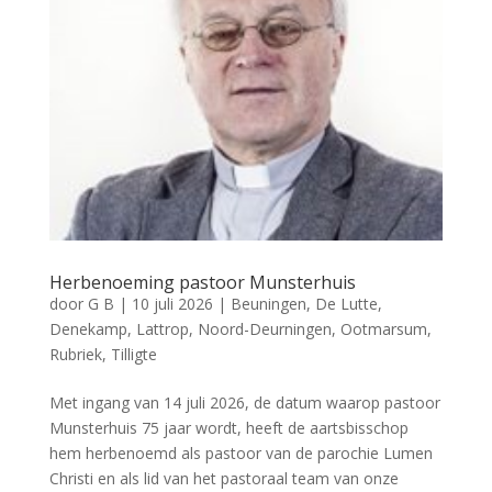
Herbenoeming pastoor Munsterhuis
door
G B
|
10 juli 2026
|
Beuningen
,
De Lutte
,
Denekamp
,
Lattrop
,
Noord-Deurningen
,
Ootmarsum
,
Rubriek
,
Tilligte
Met ingang van 14 juli 2026, de datum waarop pastoor
Munsterhuis 75 jaar wordt, heeft de aartsbisschop
hem herbenoemd als pastoor van de parochie Lumen
Christi en als lid van het pastoraal team van onze