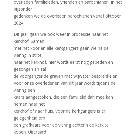
overleden familieleden, vrienden en parochianen. In het
bijzonder
gedenken we de overleden parochianen vanaf oktober
2024.
Dit jaar gaan we ook weer in processie naar het
kerkhof. Samen
met het koor en alle kerkgangers gaan we na de
viering in stilte
naar het kerkhof, hier wordt eerst nog gebeden en
gezongen en zal
de voorganger de graven met wijwater besprenkelen.
Voor onze overledenen van dit jaar wordt tijdens de
viering een
kaars aangestoken, die een familielid dan mee kan
nemen naar het
kerkhof of naar huis. Voor de kerkgangers is er
gelegenheid om
een grafkaars voor de viering achterin de kerk te
kopen. Uiteraard